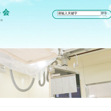
协 会
搜索
on