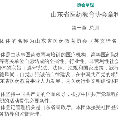
协会章程
山东省医药教育协会
章
第一章
总则
团体的名称
为山东省医药教育协会（英文译名
团体是由
从事医药教育与培训的医疗机构、高等医药院
等有关单位
自愿结成的全省性、
行业性
、非营利性社
团体的宗旨：遵守宪法、法律、法规和国家政策，践
德风尚，自觉加强诚信自律建设，
在中国共产党的领
东省医药教育事业大力发展，为医药行业文明建设和
团体坚持中国共产党的全面领导，根据中国共产党章程
织的活动提供必要条件。
团体登记管理机关是
山东省民政厅。本团体接受社团登
务指导和监督管理。