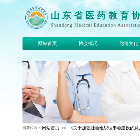
山 东 省 医 药 教 育 
Shandong Medical Education Associati
网站首页
协会概况
党建文化
网站首页
《关于加强社会组织理事会建设的意
当前位置：
>>