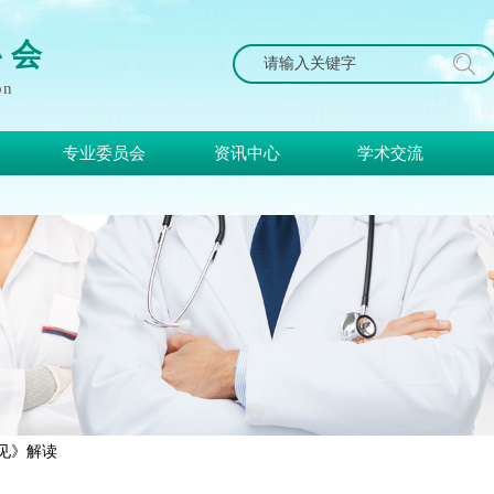
协 会
搜索
on
专业委员会
资讯中心
学术交流
见》解读