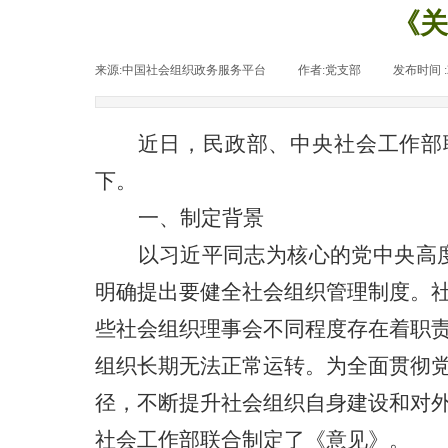
《关
来源:
中国社会组织政务服务平台
|
作者:
党支部
|
发布时间 :
近日，民政部、中央社会工作部
下。
一、制定背景
以习近平同志为核心的党中央高
明确提出要健全社会组织管理制度。
些社会组织理事会不同程度存在着职
组织长期无法正常运转。为全面贯彻
径，不断提升社会组织自身建设和对
社会工作部联合制定了《意见》。